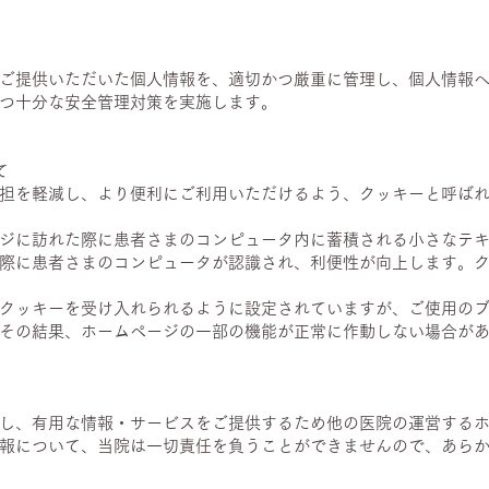
ご提供いただいた個人情報を、適切かつ厳重に管理し、個人情報
つ十分な安全管理対策を実施します。
て
担を軽減し、より便利にご利用いただけるよう、クッキーと呼ば
ジに訪れた際に患者さまのコンピュータ内に蓄積される小さなテ
際に患者さまのコンピュータが認識され、利便性が向上します。
クッキーを受け入れられるように設定されていますが、ご使用の
その結果、ホームページの一部の機能が正常に作動しない場合が
し、有用な情報・サービスをご提供するため他の医院の運営する
報について、当院は一切責任を負うことができませんので、あら