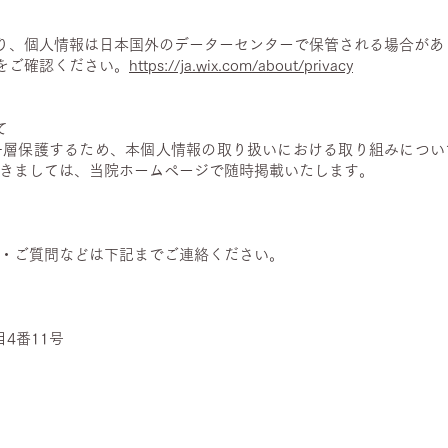
おり、個人情報は日本国外のデーターセンターで保管される場合があ
ーをご確認ください。
https://ja.wix.com/about/privacy
て
一層保護するため、本個人情報の取り扱いにおける取り組みについ
きましては、当院ホームページで随時掲載いたします。
・ご質問などは下記までご連絡ください。
目4番11号