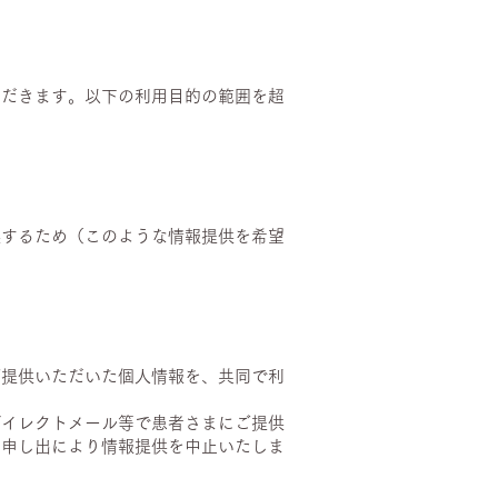
ただきます。以下の利用目的の範囲を超
供するため（このような情報提供を希望
ご提供いただいた個人情報を、共同で利
ダイレクトメール等で患者さまにご提供
お申し出により情報提供を中止いたしま