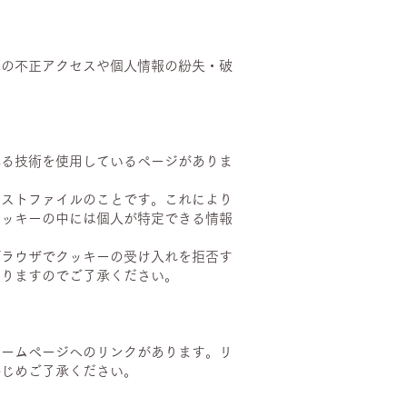
への不正アクセスや個人情報の紛失・破
れる技術を使用しているページがありま
キストファイルのことです。これにより
クッキーの中には個人が特定できる情報
ブラウザでクッキーの受け入れを拒否す
ありますのでご了承ください。
ホームページへのリンクがあります。リ
かじめご了承ください。