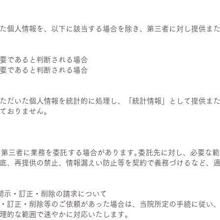
た個人情報を、以下に該当する場合を除き、第三者に対し提供ま
要であると判断される場合
要であると判断される場合
ただいた個人情報を統計的に処理し、「統計情報」として提供ま
ておりません。
､第三者に業務を委託する場合があります｡委託先に対し、必要な
底、再提供の禁止、情報漏えい防止等を契約で義務づけるなど、
開示・訂正・削除の請求について
・訂正・削除等のご依頼があった場合は、当院所定の手続に従い
理的な範囲で速やかに対応いたします。