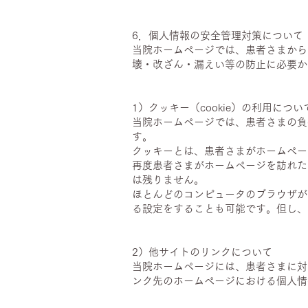
​
6．個人情報の安全管理対策について
当院ホームページでは、患者さまから
壊・改ざん・漏えい等の防止に必要か
​
1）クッキー（cookie）の利用につい
当院ホームページでは、患者さまの負
す。
クッキーとは、患者さまがホームペー
再度患者さまがホームページを訪れた
は残りません。
ほとんどのコンピュータのブラウザが
る設定をすることも可能です。但し、
​
2）他サイトのリンクについて
当院ホームページには、患者さまに対
ンク先のホームページにおける個人情