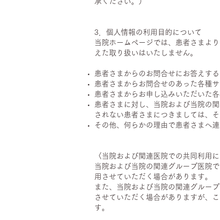
承ください。）
​
3．個人情報の利用目的について
当院ホームページでは、患者さまより
えた取り扱いはいたしません。
患者さまからのお問合せにお答えする
患者さまからお問合せのあった各種サ
患者さまからお申し込みいただいた各
患者さまに対し、当院および当院の関
されない患者さまにつきましては、そ
その他、何らかの理由で患者さまへ連
​​
〈当院および関連医院での共同利用に
当院および当院の関連グループ医院で
用させていただく場合があります。
また、当院および当院の関連グループ
させていただく場合がありますが、こ
す。
​