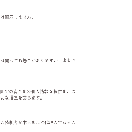
たは開示しません。
たは開示する場合がありますが、患者さ
範囲で患者さまの個人情報を提供または
適切な措置を講じます。
、ご依頼者が本人または代理人であるこ