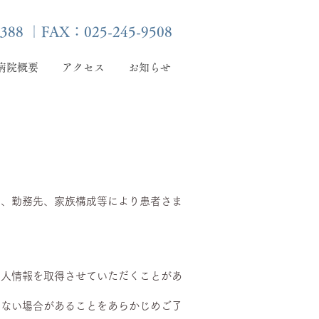
388 ｜FAX：025-245-9508
病院概要
アクセス
お知らせ
​お問合せ
別、勤務先、家族構成等により患者さま
個人情報を取得させていただくことがあ
。
きない場合があることをあらかじめご了